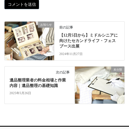
お知らせ
前の記事
【12月5日から】ミドルシニアに
向けたセカンドライフ・フェス
ブース出展
2024年11月27日
未分類
次の記事
遺品整理業者の料金相場と作業
内容｜遺品整理の基礎知識
2025年5月26日