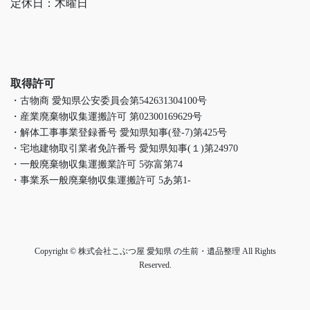
定休日：木曜日
取得許可
・古物商 愛知県公安委員会第542631304100号
・産業廃棄物収集運搬許可 第02300169629号
・解体工事事業登録番号 愛知県知事(登-7)第425号
・宅地建物取引業者免許番号 愛知県知事(１)第24970
・一般廃棄物収集運搬業許可 5弥富第74
・事業系一般廃棄物収集運搬許可 5あ第1-
Copyright © 株式会社こぶつ屋 愛知県 の生前・遺品整理 All Rights
Reserved.